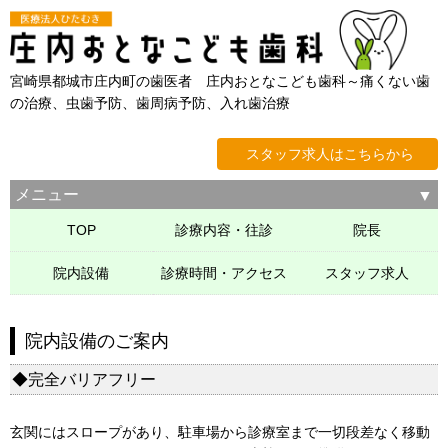
宮崎県都城市庄内町の歯医者 庄内おとなこども歯科～痛くない歯
の治療、虫歯予防、歯周病予防、入れ歯治療
スタッフ求人はこちらから
メニュー
TOP
診療内容・往診
院長
院内設備
診療時間・アクセス
スタッフ求人
院内設備のご案内
◆完全バリアフリー
玄関にはスロープがあり、駐車場から診療室まで一切段差なく移動